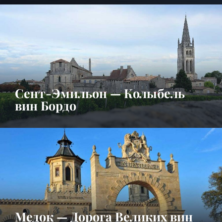
Сент-Эмильон — Колыбель
вин Бордо
Медок — Дорога Великих вин