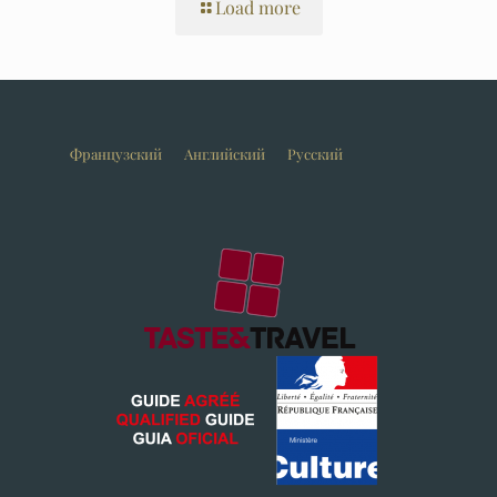
Load more
Французский
Английский
Русский