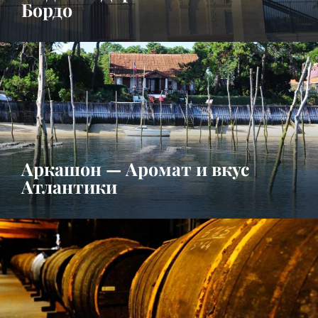
Бордо
Аркашон — Аромат и вкус
Атлантики