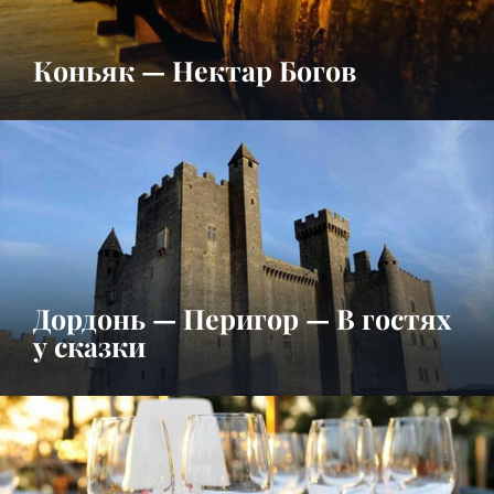
Коньяк — Нектар Богов
Дордонь — Перигор — В гостях
у сказки