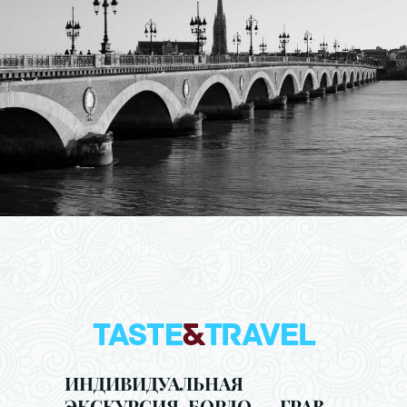
ИНДИВИДУАЛЬНАЯ
ЭКСКУРСИЯ БОРДО - ГРАВ -