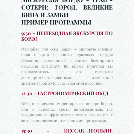
СОТЕРН: ГОРОД, ВЕЛИКИЕ
ВИНА И ЗАМКИ
ПРИМЕР ПРОГРАММЫ
9:30 – ПЕШЕХОДНАЯ ЭКСКУРСИЯ ПО
БОРДО
Откройте для себя Бордо — мировую столицу
вина и один из самых красивых городов
Франции, включённый в список Всемирного
наследия ЮНЕСКО. Во время прогулки вы
познакомитесь с его главными
достопримечательностями, элегантной
архитектурой XVIII века и богатой историей.
12:30 – ГАСТРОНОМИЧЕСКИЙ ОБЕД
Обед в современном ресторане в центре Бордо,
или в деревне, среди виноградников, где
традиционная французская кухня сочетается с
авторским подходом и сезонными продуктами.
15:30 – ПЕССАК-ЛЕОНЬЯН: