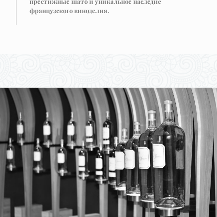
престижные шато и уникальное наследие
французского виноделия.