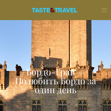
Бордо-Грав —
Полюбить Бордо за
один день