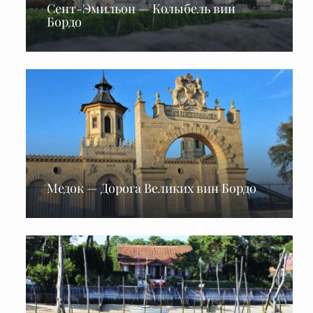
Сент-Эмильон — Колыбель вин
Бордо
Медок — Дорога Великих вин Бордо