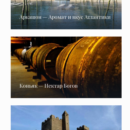
Аркашон — Аромат и вкус Атлантики
Коньяк — Нектар Богов