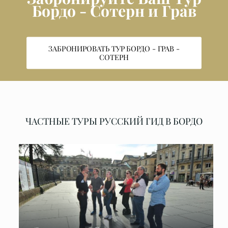
Бордо - Сотерн и Грав
ЗАБРОНИРОВАТЬ ТУР БОРДО - ГРАВ -
СОТЕРН
ЧАСТНЫЕ ТУРЫ РУССКИЙ ГИД В БОРДО