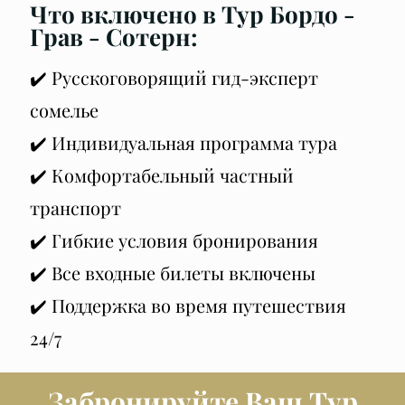
Что включено в Тур Бордо -
Грав - Сотерн:
✔️ Русскоговорящий гид-эксперт
сомелье
✔️ Индивидуальная программа тура
✔️ Комфортабельный частный
транспорт
✔️ Гибкие условия бронирования
✔️ Все входные билеты включены
✔️ Поддержка во время путешествия
24/7
Забронируйте Ваш Тур