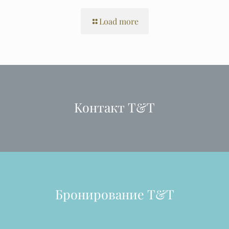
Load more
Kонтакт T&T
Бронирование T&T