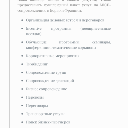
предоставить комплексный пакет услуг по MICE-
сопровождению в Бордо и Франции:
Организация деловых встреч и переговоров
Incentive программы (поощрительные
поездки)
Обучающие программы, семинары,
конференции, тематические воркшопы
Корпоративные мероприятия
Тимбилдинг
Сопровождение групп
Сопровождение делегаций
Бизнес сопровождение
Переводы
Переговоры
Транспортные услуги
Поиск бизнес-партнеров