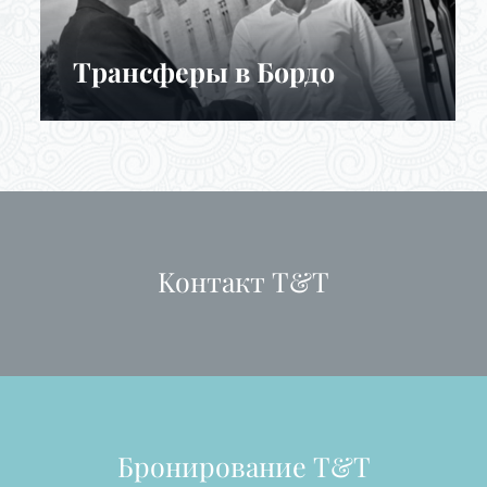
Трансферы в Бордо
Kонтакт T&T
Бронирование T&T