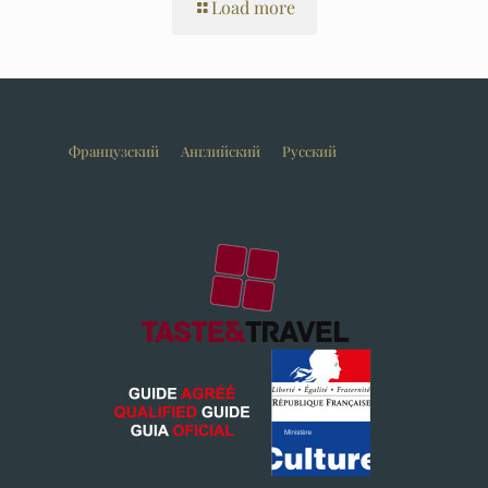
Load more
Французский
Английский
Русский