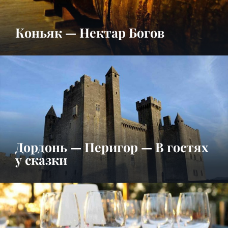
Коньяк — Нектар Богов
Дордонь — Перигор — В гостях
у сказки