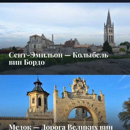
Сент-Эмильон — Колыбель
вин Бордо
Медок — Дорога Великих вин