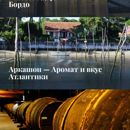
Бордо
Аркашон — Аромат и вкус
Атлантики