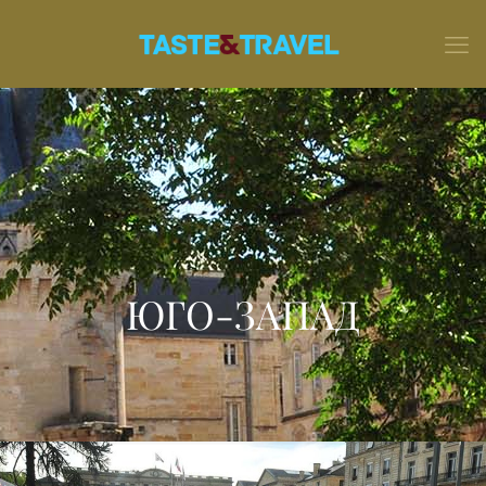
ЮГО-ЗАПАД