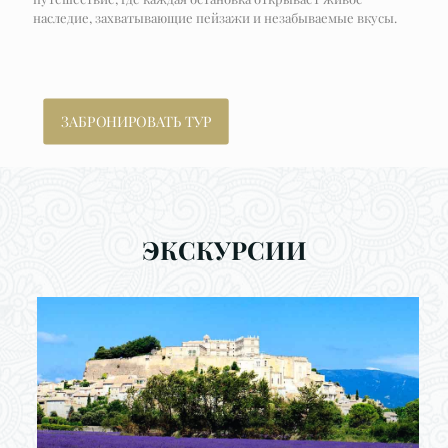
наследие, захватывающие пейзажи и незабываемые вкусы.
ЗАБРОНИРОВАТЬ ТУР
ЭКСКУРСИИ