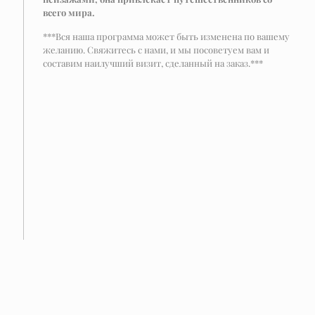
всего мира.
***Вся наша программа может быть изменена по вашему
желанию. Свяжитесь с нами, и мы посоветуем вам и
составим наилучший визит, сделанный на заказ.***