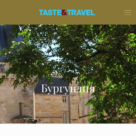
Бургундия