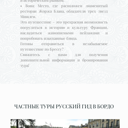
и историческим рынком.
• Вона: Место, где расположен знаменитый
ресторан Жоржа Блана, обладателя трех звезд
Мишлен.
Это путешествие – это прекрасная возможность
погрузиться в историю и культуру Франции,
насладиться живописными пейзажами и
попробовать изысканные блюда.
Готовы отправиться в незабываемое
путешествие по Брессу?
Свяжитесь с нами для получения
дополнительной информации и бронирования
тура!
ЧАСТНЫЕ ТУРЫ РУССКИЙ ГИД В БОРДО