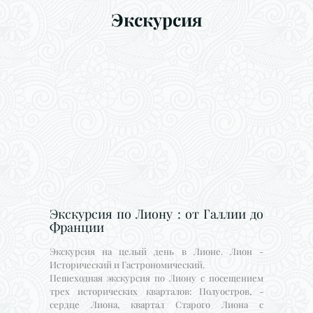
Экскурсия
Экскурсия по Лиону : от Галлии до
Франции
Экскурсия на целый день в Лионе. Лион -
Исторический и Гастрономический.
Пешеходная экскурсия по Лиону с посещением
трех исторических кварталов: Полуостров, -
сердце Лиона, квартал Старого Лиона с