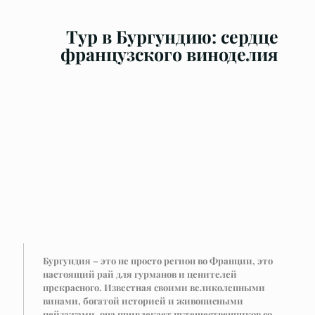
Тур в Бургундию: сердце
французского виноделия
Бургундия – это не просто регион во Франции, это
настоящий рай для гурманов и ценителей
прекрасного. Известная своими великолепными
винами, богатой историей и живописными
пейзажами, она привлекает путешественников со