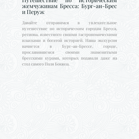
жемчужинам Бресса: Бург-ан-Брес
и Перуж
Давайте отправимся в увлекательное
путешествие по историческим городам Бресса,
региона, известного своими гастрономическими
изысками и богатой историей. Наша экскурсия
начнется в Бург-ан-Брессе, городе,
прославившемся своими знаменитыми
бресскими курами, которых подавали даже на
стол самого Поля Бокюза.