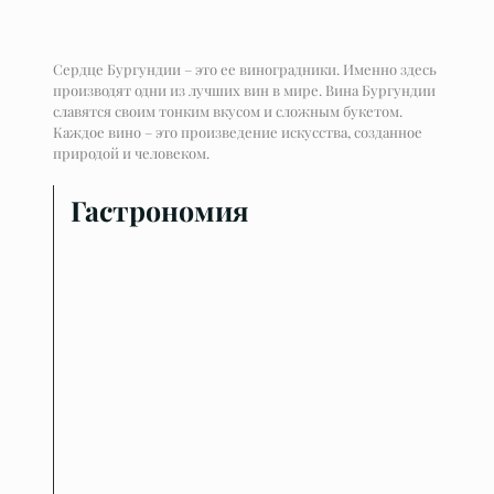
Сердце Бургундии – это ее виноградники. Именно здесь
производят одни из лучших вин в мире. Вина Бургундии
славятся своим тонким вкусом и сложным букетом.
Каждое вино – это произведение искусства, созданное
природой и человеком.
Гастрономия