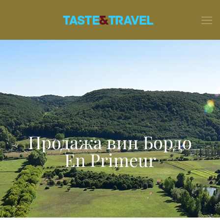
Продажа вин Бордо
En Primeur