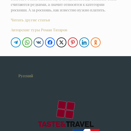
считаются редкими, а значит относятся к категории
роскоши. А за роскошь, как известно нужно платить.
Читать другие статьи
Авторские туры Роман Татаров
Русский