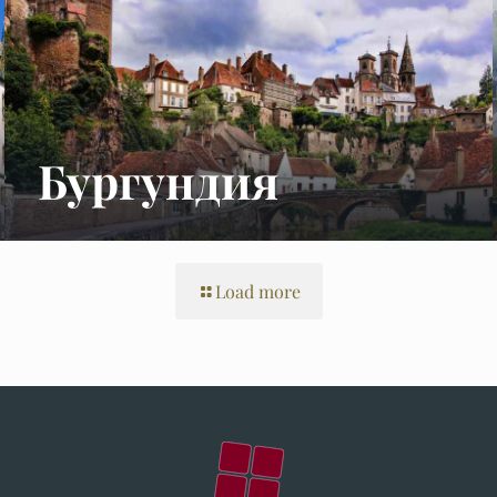
Бургундия
Load more