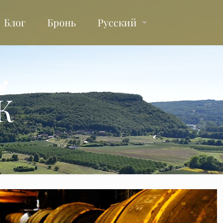
Блог
Бронь
Русский
К