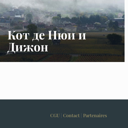
Кот де Нюи и
Дижон
CGU
|
Contact
|
Partenaires