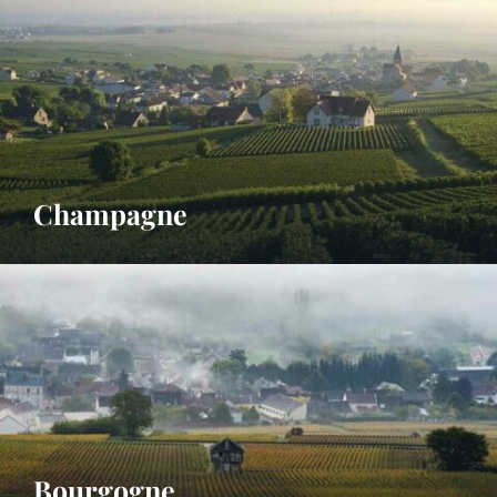
Champagne
Bourgogne