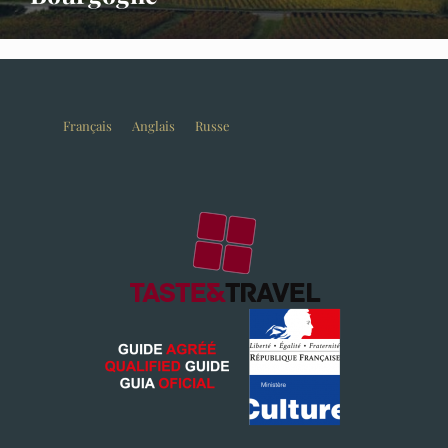
Français
Anglais
Russe