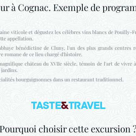
our à Cognac. Exemple de progra
aine viticole et dégustez les célèbres vins blancs de Pouilly-Fu
ette appellation.
bbaye bénédictine de Cluny, l'un des plus grands centres r
e romane de ce lieu chargé d'histoire.
magnifique château du XVIIe siècle, témoin de l'art de vivre à
 jardins.
ialités bourguignonnes dans un restaurant traditionnel.
Pourquoi choisir cette excursion 