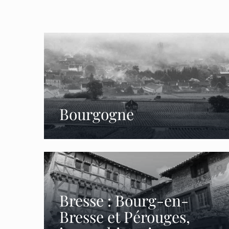
Bourgogne
Bresse : Bourg-en-
Bresse et Pérouges,