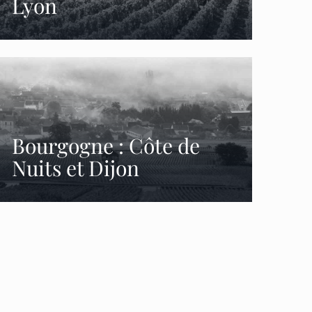
Lyon
Bourgogne : Côte de
Nuits et Dijon