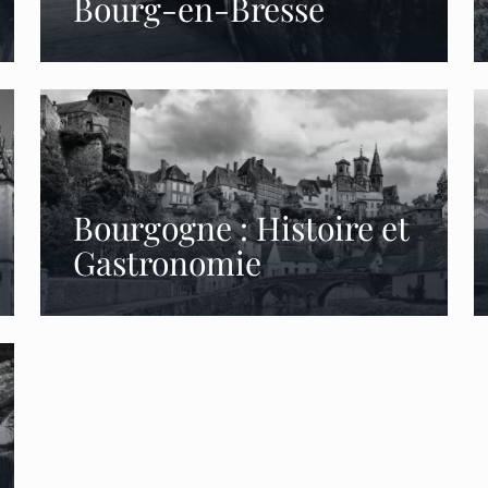
Bourg-en-Bresse
Bourgogne : Histoire et
Gastronomie