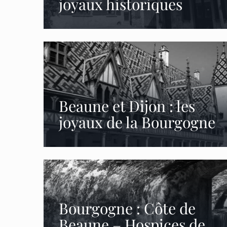
joyaux historiques
Beaune et Dijon : les
joyaux de la Bourgogne
Bourgogne : Côte de
Beaune – Hospices de