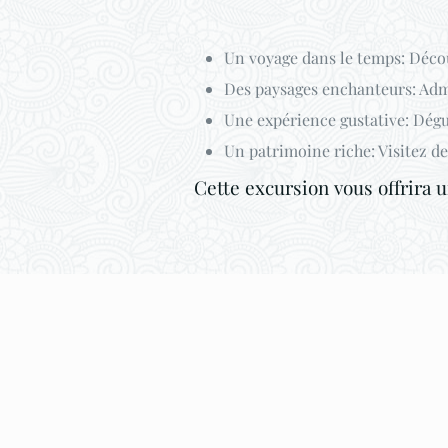
Un voyage dans le temps: Décou
Des paysages enchanteurs: Admire
Une expérience gustative: Dégus
Un patrimoine riche: Visitez d
Cette excursion vous offrira 