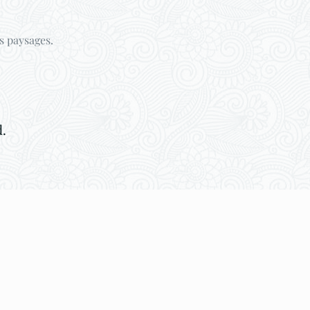
s paysages.
.