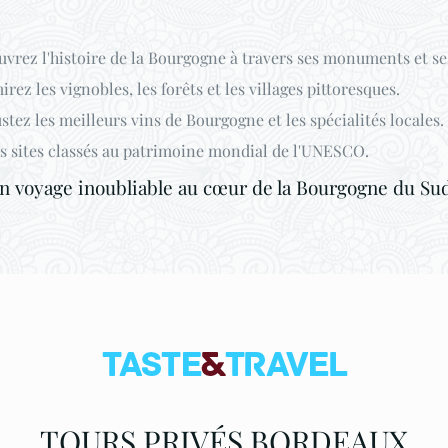
vrez l'histoire de la Bourgogne à travers ses monuments et se
z les vignobles, les forêts et les villages pittoresques.
tez les meilleurs vins de Bourgogne et les spécialités locales.
es sites classés au patrimoine mondial de l'UNESCO.
un voyage inoubliable au cœur de la Bourgogne du Sud
TOURS PRIVÉS BORDEAUX