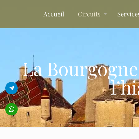
Accueil
Circuits
Service
La Bourgogne 
l’h