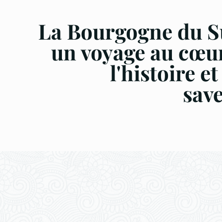
La Bourgogne du S
un voyage au cœu
l'histoire et
sav