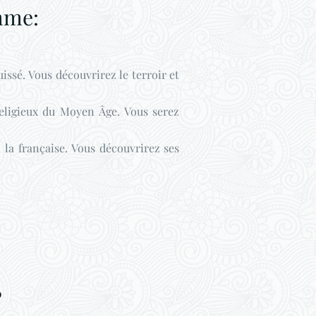
mme:
issé. Vous découvrirez le terroir et
eligieux du Moyen Âge. Vous serez
 la française. Vous découvrirez ses
?