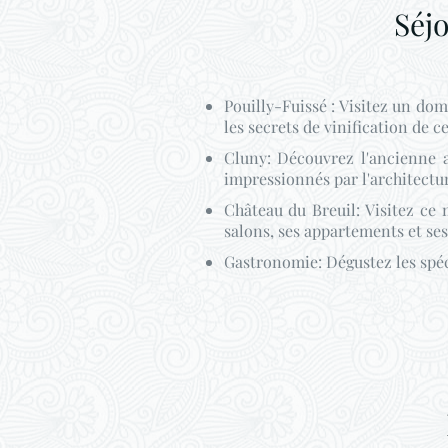
Séj
Pouilly-Fuissé : Visitez un dom
les secrets de vinification de c
Cluny: Découvrez l'ancienne a
impressionnés par l'architectur
Château du Breuil: Visitez ce 
salons, ses appartements et ses
Gastronomie: Dégustez les spéc