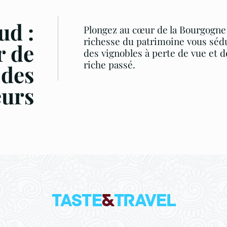
ud :
Plongez au cœur de la Bourgogne d
richesse du patrimoine vous sédu
r de
des vignobles à perte de vue et
riche passé.
 des
eurs