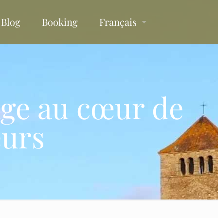
Blog
Booking
Français
age au cœur de
eurs