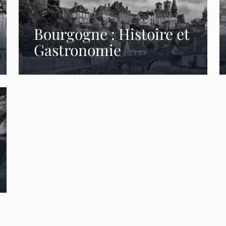
Bourgogne : Histoire et
Gastronomie