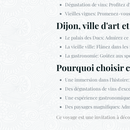
Dégustation de vins: Profitez 
Vieilles vignes: Promenez-vous 
Dijon, ville d'art e
Le palais des Ducs: Admirez ce
La vieille ville: Flânez dans l
La gastronomie: Goûtez aux spé
Pourquoi choisir c
Une immersion dans l'histoire:
Des dégustations de vins d'exc
Une expérience gastronomique: 
Des paysages magnifiques: Admi
Ce voyage est une invitation à décou