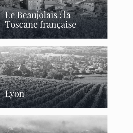
Le Beaujolais : la
Toscane française
Lyon