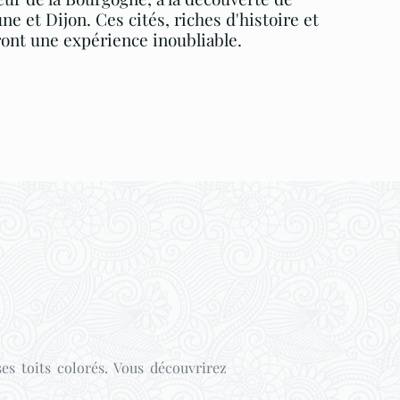
e et Dijon. Ces cités, riches d'histoire et
iront une expérience inoubliable.
es toits colorés. Vous découvrirez