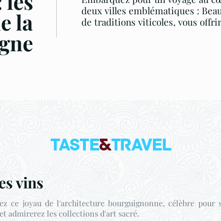
 les
deux villes emblématiques : Beaun
e la
de traditions viticoles, vous offr
gne
es vins
ez ce joyau de l'architecture bourguignonne, célèbre pour s
 et admirerez les collections d'art sacré.