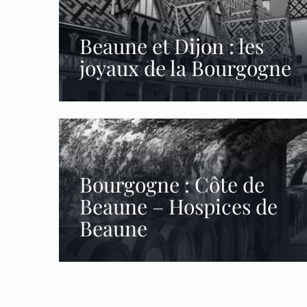
Beaune et Dijon : les
joyaux de la Bourgogne
Bourgogne : Côte de
Beaune – Hospices de
Beaune