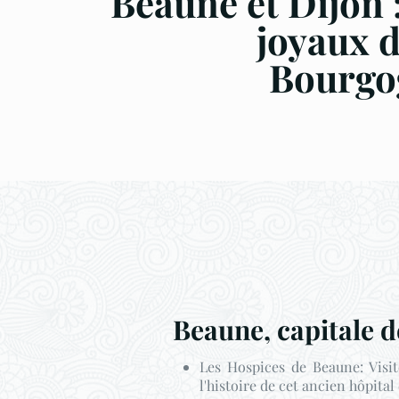
Beaune et Dijon :
joyaux d
Bourgo
Beaune, capitale d
Les Hospices de Beaune: Visit
l'histoire de cet ancien hôpital