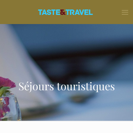
Séjours touristiques