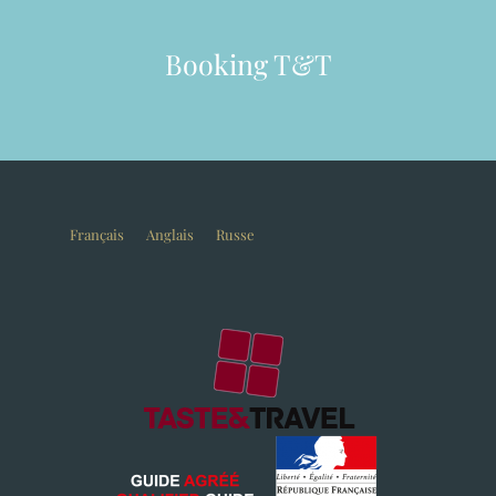
Booking T&T
Français
Anglais
Russe