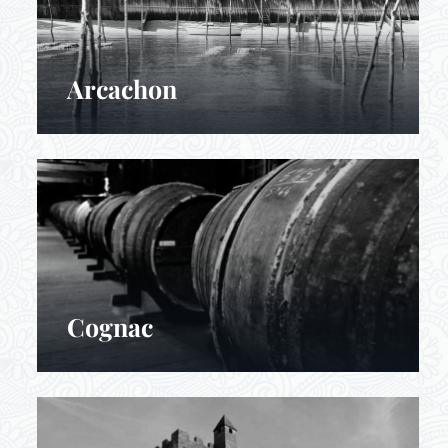
Arcachon
Cognac