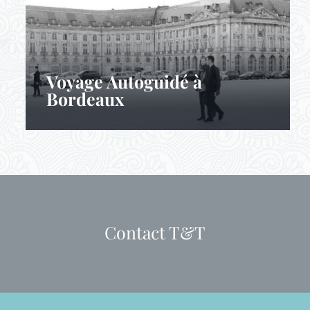
Voyage Autoguidé à
Bordeaux
Contact T&T