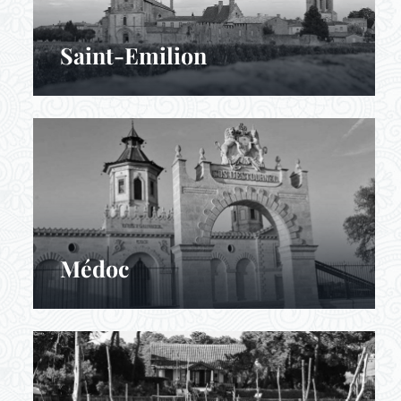
Saint-Emilion
Médoc