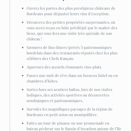
Ouvrez les portes des plus prestigieux châteaux de
Bordeaux pour déguster leurs vins d’exception.
Découvrez des petites propriétés surprenantes, où
vous serez reçus en hôte privilégié par le maître des
lieux, qui vous fera une visite très spéciale de son
château !
Savourez de fins diners (privés !) gastronomiques
bordelais dans des restaurants réputés chez les plus
célèbres des Chefs français.
Apprenez des accords étonnants vins-plats.
Passez une nuit de rêve dans un luxueux hôtel ou en
chambres d’hôtes.
Sortez hors ses sentiers battus, lors de nos visites
ludiques, des activités sportives ou découvertes
œnologiques et gastronomiques,
Survolez les magnifiques paysages de la région de
Bordeaux en petit avion ou montgolfière.
Faites un tour de pinasse ou une promenade en
bateau pécheur sur le Bassin d’Arcachon autour de l’Ile