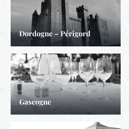
Dordogne – Périgord
Gascogne