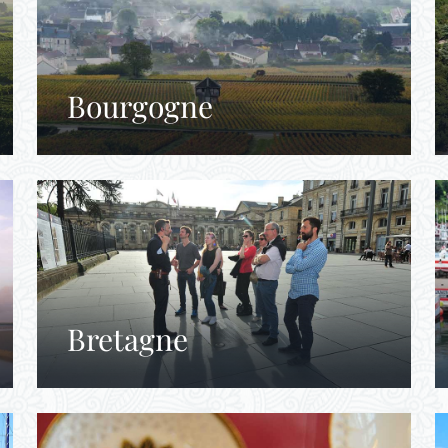
Bourgogne
Bretagne