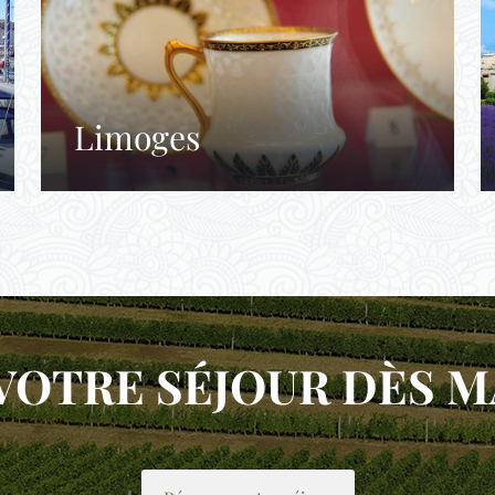
Limoges
VOTRE SÉJOUR DÈS 