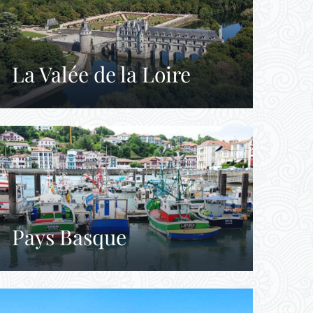
La Valée de la Loire
Pays Basque