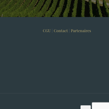
CGU
|
Contact
|
Partenaires