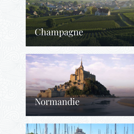
Champagne
Normandie