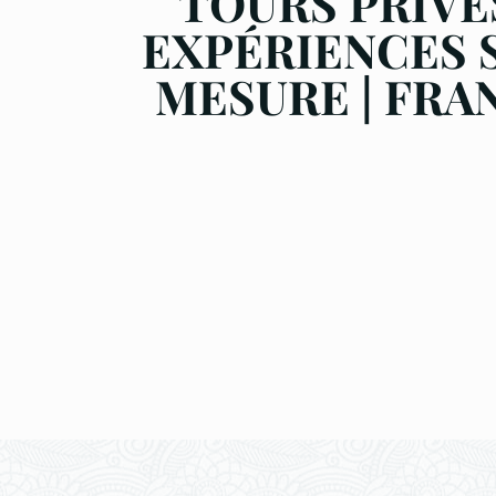
TOURS PRIVE
EXPÉRIENCES 
MESURE | FRA