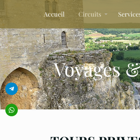
Accueil
Circuits
Service
Voyages & 