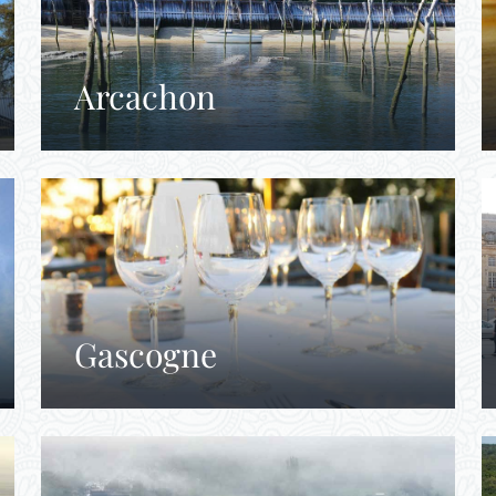
Arcachon
Gascogne