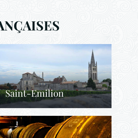
ANÇAISES
Saint-Emilion