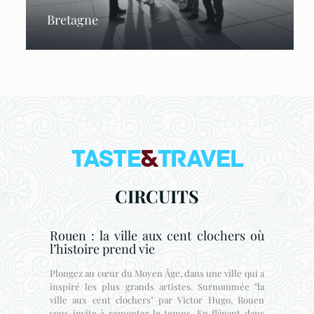
Bretagne
CIRCUITS
Rouen : la ville aux cent clochers où
l’histoire prend vie
Plongez au cœur du Moyen Âge, dans une ville qui a
inspiré les plus grands artistes. Surnommée "la
ville aux cent clochers" par Victor Hugo, Rouen
vous invite à remonter le temps. En flânant dans