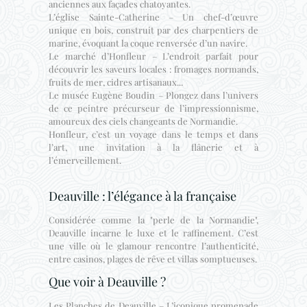
anciennes aux façades chatoyantes.
L’église Sainte-Catherine – Un chef-d’œuvre
unique en bois, construit par des charpentiers de
marine, évoquant la coque renversée d’un navire.
Le marché d’Honfleur – L’endroit parfait pour
découvrir les saveurs locales : fromages normands,
fruits de mer, cidres artisanaux...
Le musée Eugène Boudin – Plongez dans l’univers
de ce peintre précurseur de l’impressionnisme,
amoureux des ciels changeants de Normandie.
Honfleur, c’est un voyage dans le temps et dans
l’art, une invitation à la flânerie et à
l’émerveillement.
Deauville : l’élégance à la française
Considérée comme la "perle de la Normandie",
Deauville incarne le luxe et le raffinement. C’est
une ville où le glamour rencontre l’authenticité,
entre casinos, plages de rêve et villas somptueuses.
Que voir à Deauville ?
Les Planches de Deauville – L’iconique promenade