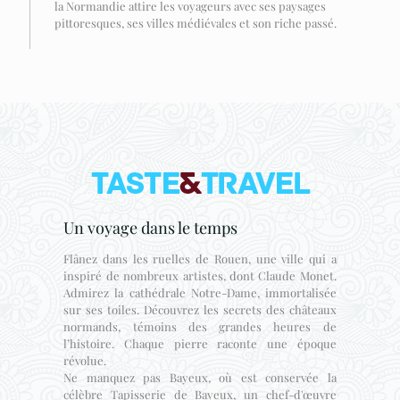
la Normandie attire les voyageurs avec ses paysages
pittoresques, ses villes médiévales et son riche passé.
Un voyage dans le temps
Flânez dans les ruelles de Rouen, une ville qui a
inspiré de nombreux artistes, dont Claude Monet.
Admirez la cathédrale Notre-Dame, immortalisée
sur ses toiles. Découvrez les secrets des châteaux
normands, témoins des grandes heures de
l’histoire. Chaque pierre raconte une époque
révolue.
Ne manquez pas Bayeux, où est conservée la
célèbre Tapisserie de Bayeux, un chef-d'œuvre