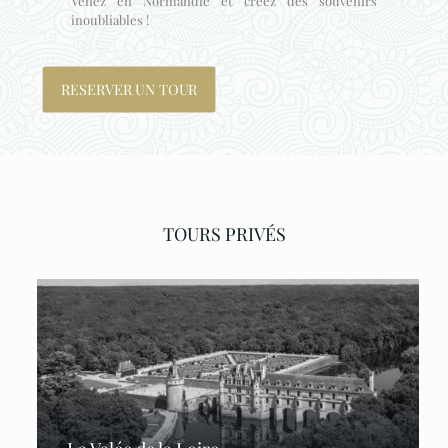
Venez en Normandie et créez des souvenirs
inoubliables !
RESERVER UN TOUR
TOURS PRIVÉS