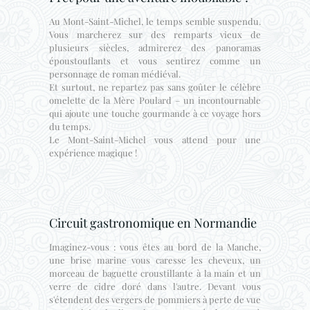
Au Mont-Saint-Michel, le temps semble suspendu.
Vous marcherez sur des remparts vieux de
plusieurs siècles, admirerez des panoramas
époustouflants et vous sentirez comme un
personnage de roman médiéval.
Et surtout, ne repartez pas sans goûter le célèbre
omelette de la Mère Poulard – un incontournable
qui ajoute une touche gourmande à ce voyage hors
du temps.
Le Mont-Saint-Michel vous attend pour une
expérience magique !
Circuit gastronomique en Normandie
Imaginez-vous : vous êtes au bord de la Manche,
une brise marine vous caresse les cheveux, un
morceau de baguette croustillante à la main et un
verre de cidre doré dans l'autre. Devant vous
s'étendent des vergers de pommiers à perte de vue