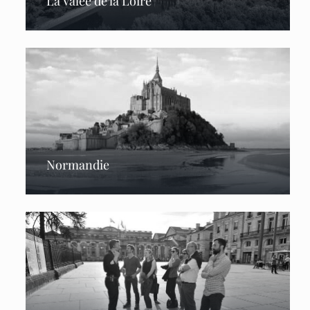
La Valée de la Loire
Normandie