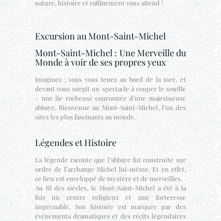
nature, histoire et raffinement vous attend !
Excursion au Mont-Saint-Michel
Mont-Saint-Michel : Une Merveille du
Monde à voir de ses propres yeux
Imaginez : vous vous tenez au bord de la mer, et
devant vous surgit un spectacle à couper le souffle
– une île rocheuse couronnée d’une majestueuse
abbaye. Bienvenue au Mont-Saint-Michel, l’un des
sites les plus fascinants au monde.
Légendes et Histoire
La légende raconte que l’abbaye fut construite sur
ordre de l’archange Michel lui-même. Et en effet,
ce lieu est enveloppé de mystère et de merveilles.
Au fil des siècles, le Mont-Saint-Michel a été à la
fois un centre religieux et une forteresse
imprenable. Son histoire est marquée par des
événements dramatiques et des récits légendaires