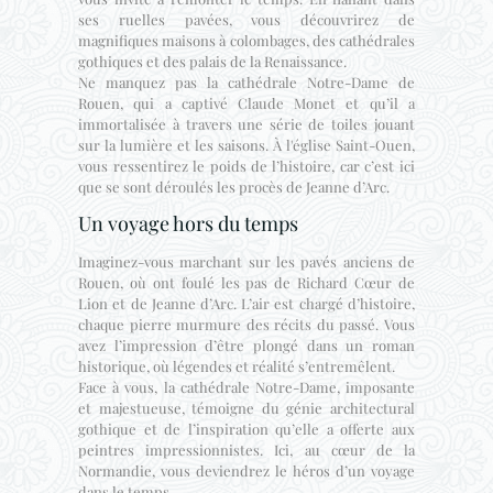
ses ruelles pavées, vous découvrirez de
magnifiques maisons à colombages, des cathédrales
gothiques et des palais de la Renaissance.
Ne manquez pas la cathédrale Notre-Dame de
Rouen, qui a captivé Claude Monet et qu’il a
immortalisée à travers une série de toiles jouant
sur la lumière et les saisons. À l'église Saint-Ouen,
vous ressentirez le poids de l’histoire, car c’est ici
que se sont déroulés les procès de Jeanne d’Arc.
Un voyage hors du temps
Imaginez-vous marchant sur les pavés anciens de
Rouen, où ont foulé les pas de Richard Cœur de
Lion et de Jeanne d’Arc. L’air est chargé d’histoire,
chaque pierre murmure des récits du passé. Vous
avez l’impression d’être plongé dans un roman
historique, où légendes et réalité s’entremêlent.
Face à vous, la cathédrale Notre-Dame, imposante
et majestueuse, témoigne du génie architectural
gothique et de l’inspiration qu’elle a offerte aux
peintres impressionnistes. Ici, au cœur de la
Normandie, vous deviendrez le héros d’un voyage
dans le temps.