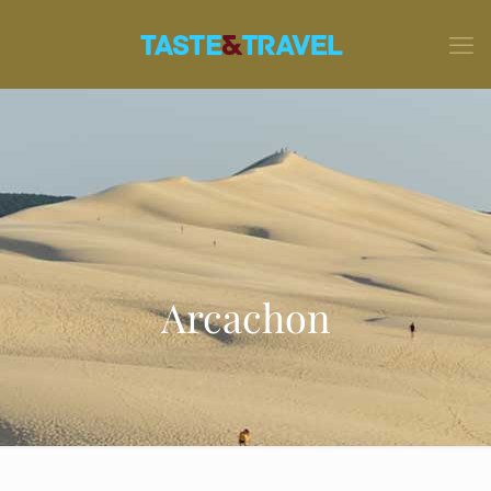
Arcachon