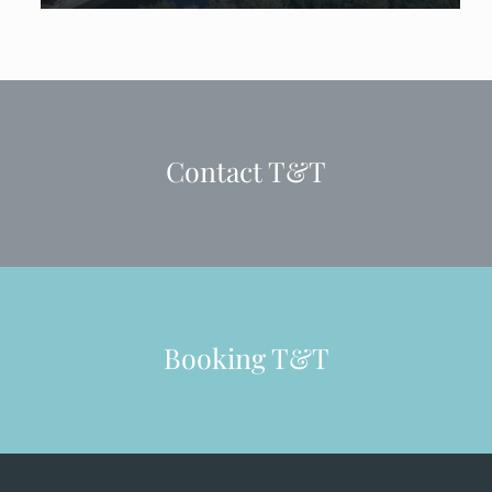
Contact T&T
Booking T&T