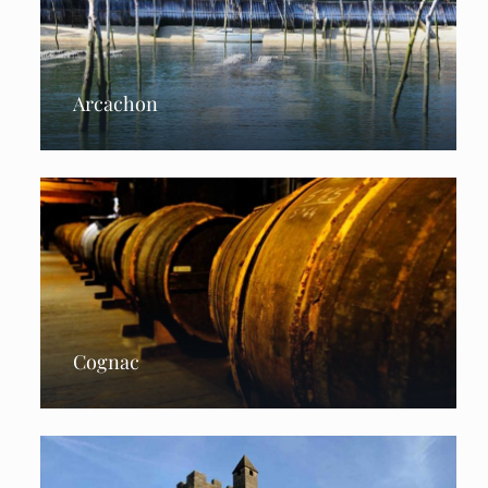
Arcachon
Cognac