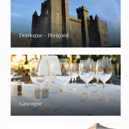
Dordogne – Périgord
Gascogne