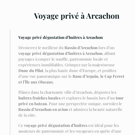
Voyage privé à Arcachon
Voyage privé dégustation d’huîtres à Arcachon
Découvrez le meilleur du
Bassin d’Arcachon
lors d’un
voyage privé dégustation d’huîtres à Arcachon
, alliant
paysages à couper le souffle, gastronomie locale et
expériences inoubliables. Grimpez sur la majestueuse
Dune du Pilat
, la plus haute dune d’Europe, et profitez
d’une vue panoramique sur le
Banc d’Arguin, le Cap Ferret
et l’Île aux Oiseaux
.
Flânez dans la charmante ville d’Arcachon, dégustez les
huîtres fraîches locales
et explorez le bassin lors d’un
tour
privé en bateau
. Pour une perspective unique, survolez le
Bassin d’Arcachon en avion
et admirez la beauté naturelle
de la côte.
Ce
voyage privé dégustation d’huîtres
est idéal pour les
amateurs de gastronomie et les voyageurs en quête d’une