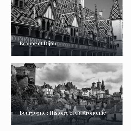
Beaune et Dijon
Bourgogne : Histoire et Gastronomie