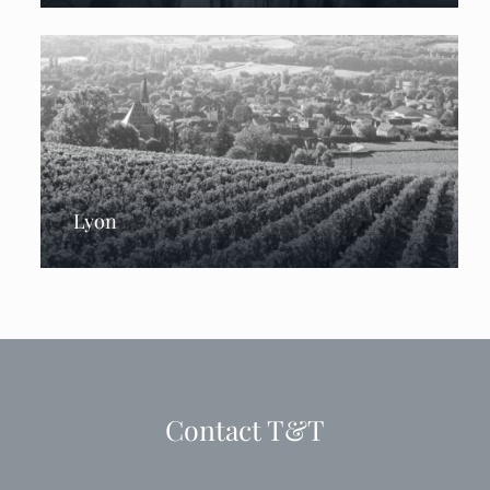
Lyon
Contact T&T