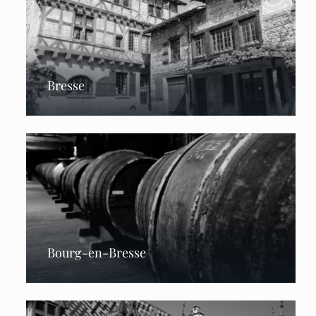
Bresse
Bourg-en-Bresse