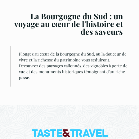
La Bourgogne du Sud : un
voyage au cœur de l'histoire et
des saveurs
Plongez au cœur de la Bourgogne du Sud, où la douceur de
vivre et la richesse du patrimoine vous séduiront.
Découvrez des paysages vallonnés, des vignobles à perte de
vue et des monuments historiques témoignant d'un riche
passé.