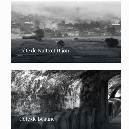
Côte de Nuits et Dijon
Côte de Beaune