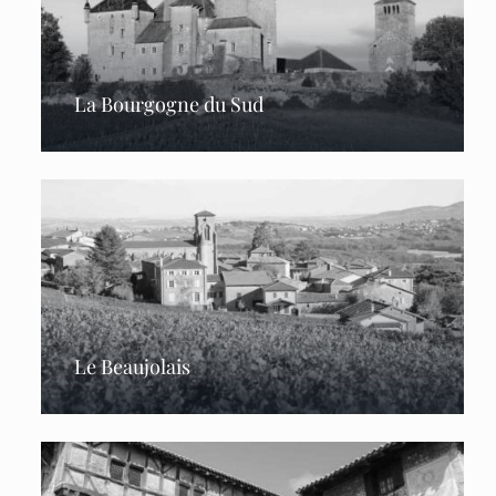
La Bourgogne du Sud
Le Beaujolais