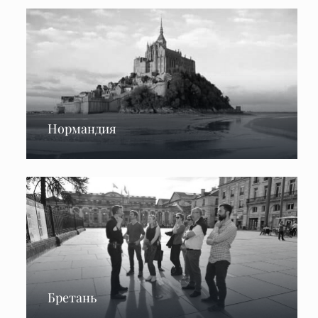
Нормандия
Бретань