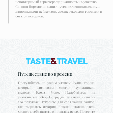
неповторимый характер: сдержанность и мужество.
Сегодня Нормандия манит путешественников своими
живописными пейзажами, средневековыми городами и
богатой историей.
Путешествие во времени
Прогуляйтесь по узким улочкам Руана, города,
который вдохновлял многих художников,
включая Клода Моне. Полюбуйтесь на
знаменитый собор Нотр-Дам, запечатленный на
его полотнах. Откройте для себя тайны замков,
где творилась история. Каждый камень здесь
хранит в себе память о прошлых веках. Посетите