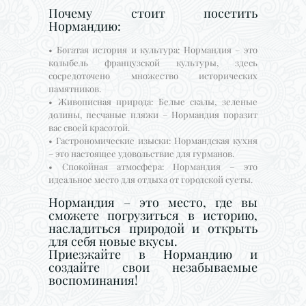
Почему стоит посетить
Нормандию:
• Богатая история и культура: Нормандия – это
колыбель французской культуры, здесь
сосредоточено множество исторических
памятников.
• Живописная природа: Белые скалы, зеленые
долины, песчаные пляжи – Нормандия поразит
вас своей красотой.
• Гастрономические изыски: Нормандская кухня
– это настоящее удовольствие для гурманов.
• Спокойная атмосфера: Нормандия – это
идеальное место для отдыха от городской суеты.
Нормандия – это место, где вы
сможете погрузиться в историю,
насладиться природой и открыть
для себя новые вкусы.
Приезжайте в Нормандию и
создайте свои незабываемые
воспоминания!