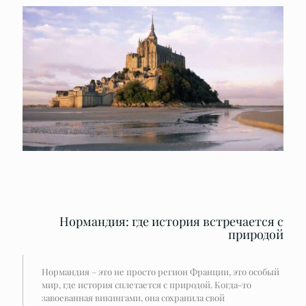
Нормандия: где история встречается с
природой
Нормандия – это не просто регион Франции, это особый
мир, где история сплетается с природой. Когда-то
завоеванная викингами, она сохранила свой