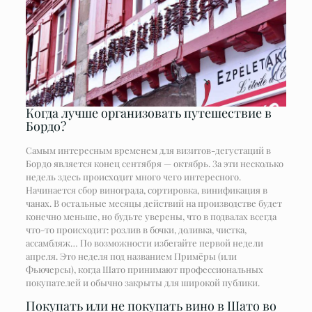
Когда лучше организовать путешествие в
Бордо?
Самым интересным временем для визитов-дегустаций в
Бордо является конец сентября — октябрь. За эти несколько
недель здесь происходит много чего интересного.
Начинается сбор винограда, сортировка, винификация в
чанах. В остальные месяцы действий на производстве будет
конечно меньше, но будьте уверены, что в подвалах всегда
что-то происходит: розлив в бочки, доливка, чистка,
ассамбляж… По возможности избегайте первой недели
апреля. Это неделя под названием Примёры (или
Фьючерсы), когда Шато принимают профессиональных
покупателей и обычно закрыты для широкой публики.
Покупать или не покупать вино в Шато во