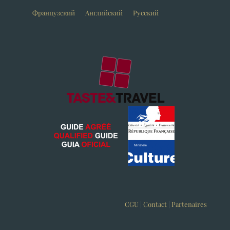
Французский
Английский
Русский
CGU
|
Contact
|
Partenaires