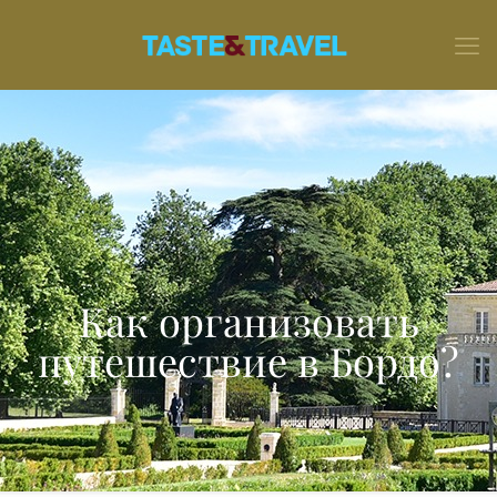
Как организовать
путешествие в Бордо?