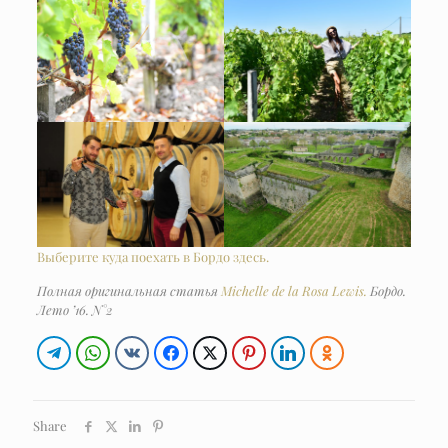
Выберите куда поехать в Бордо здесь.
Полная оригинальная статья
Michelle de la Rosa Lewis.
Бордо.
Лето ’16. N°2
Share