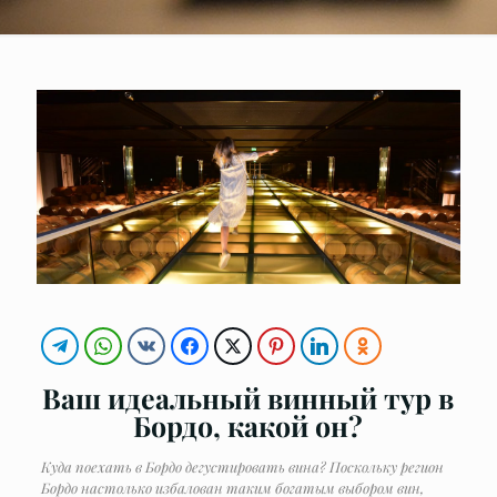
Ваш идеальный винный тур в
Бордо, какой он?
Куда поехать в Бордо дегустировать вина? Поскольку регион
Бордо настолько избалован таким богатым выбором вин,