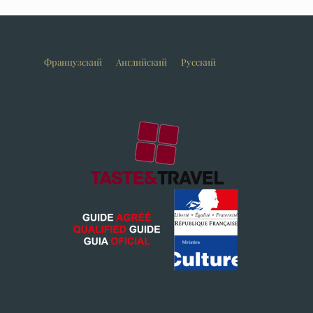
Французский
Английский
Русский