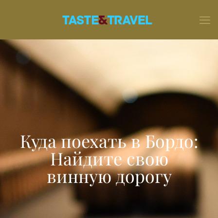
Куда поехать в Бордо:
Найдите свою
винную дорогу