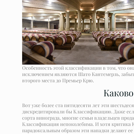
Особенность этой классификации в том, что он
исключением являются Шато Кантемерль, забытое
второго места до Премьер Крю.
Каково
Вот уже более ста пятидесяти лет эти шестьде
дискредитировали бы Классификацию. Даже есл
сорта винограда, многие семьи владельцев про
Классификация непоколебима. И хотя критика 
парадоксальным образом эти нападки делают ее 