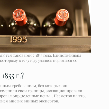
яются таковыми с 1855 года. Единственным
торому в 1973 году удалось подняться со
855 г.?
енным требованием, без которых они
 изменили свои границы, эволюционировали
ировал определенные цены… Несмотря на это,
тием многих винных экспертов,