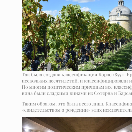
Так была создана классификация Бордо 1855 г. 
нескольких десятилетий, и классифицировали их
По многим политическим причинам все класси
вина были сладкими винами из Сотерна и Барсак
Таким образом, это была всего лишь Классифика
«свидетельством о рождении» этих исключител