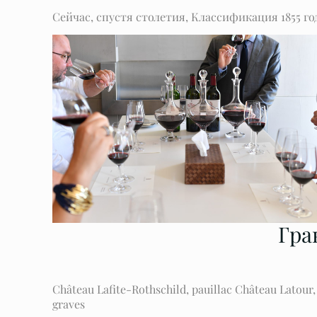
Сейчас, спустя столетия, Классификация 1855 го
Гра
Château Lafite-Rothschild, pauillac Château Latou
graves