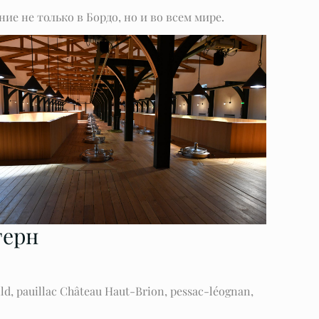
ие не только в Бордо, но и во всем мире.
терн
ld, pauillac Château Haut-Brion, pessac-léognan,