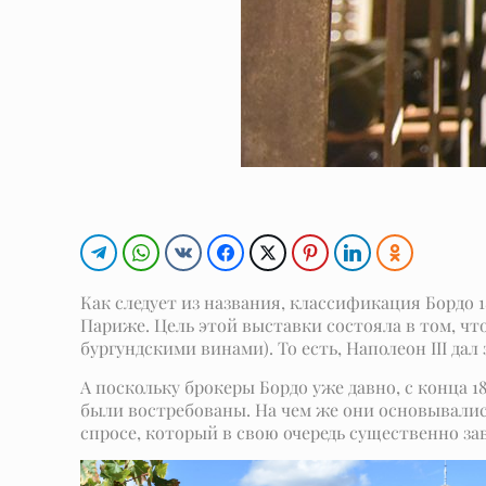
Как следует из названия, классификация Бордо 18
Париже. Цель этой выставки состояла в том, ч
бургундскими винами). То есть, Наполеон III да
А поскольку брокеры Бордо уже давно, с конца 
были востребованы. На чем же они основывались
спросе, который в свою очередь существенно зав