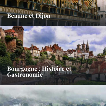
Beaune et Dijon
Bourgogne : Histoire et
Gastronomie