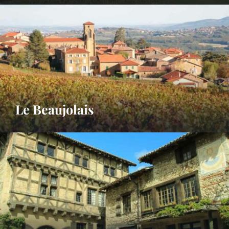
Le Beaujolais