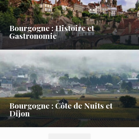
Bourgogne : Histoire et
Gastronomie
Bourgogne : Côte de Nuits et
Dijon