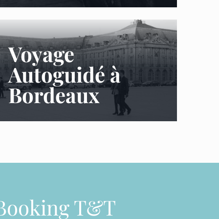
Voyage
Autoguidé à
Bordeaux
Booking T&T