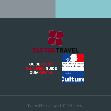
Taste&Travel by aDEIGN | 2020