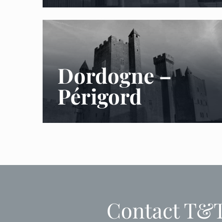
Dordogne –
Périgord
Contact T&