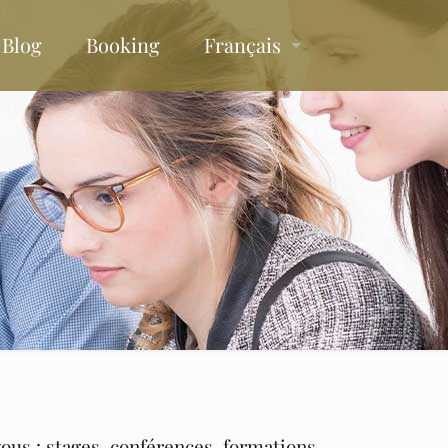
Blog
Booking
Français
ous : stages, conférences, formations,