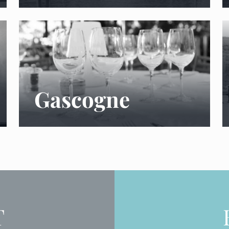
Gascogne
T