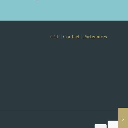
CGU
|
Contact
|
Partenaires