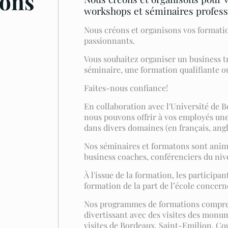
ons
workshops et séminaires profess
Nous créons et organisons vos formati
passionnants.
Vous souhaitez organiser un business t
séminaire, une formation qualifiante 
Faites-nous confiance!
En collaboration avec l'Université de 
nous pouvons offrir à vos employés un
dans divers domaines (en français, angl
Nos séminaires et formatons sont anim
business coaches, conférenciers du ni
À l'issue de la formation, les participa
formation de la part de l’école concerné
Nos programmes de formations compren
divertissant avec des visites des monu
visites de Bordeaux, Saint-Emilion, Cogn