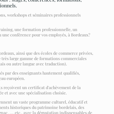
ionnels.
ons, workshops et séminaires professionnels
raining, une formation professionnelle, un
ou une conférence pour vos employés, à Bordeaux?
Bordeaux, ainsi que des écoles de commerce privées,
e très large gamme de formations commerciales
ais ou autre langue avec traduction).
és par des enseignants hautement qualifiés,
veau européen.
nts reçoivent un certificat d'achèvement de la
e et avec une spécialisation choisie.
nent un vaste programme culturel, éducatif et
ments historiques du patrimoine bordelais, des
ac, .... etc., avec la dégustation indispensables de