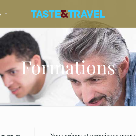
s
Formations
Nous créons et organisons pour v