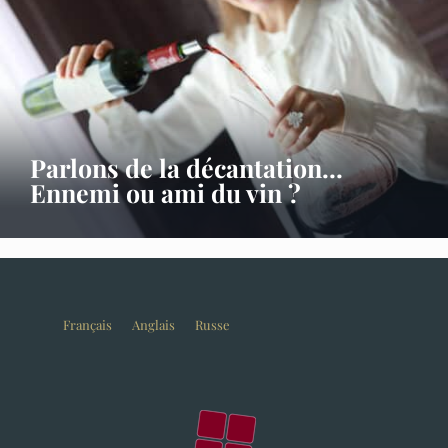
Parlons de la décantation…
Ennemi ou ami du vin ?
Français
Anglais
Russe