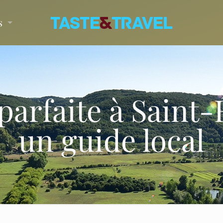
s
parfaite à Saint-
un guide local