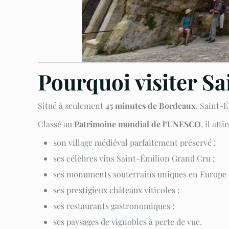
Pourquoi visiter Sa
Situé à seulement
45 minutes de Bordeaux
, Saint-É
Classé au
Patrimoine mondial de l’UNESCO
, il at
son village médiéval parfaitement préservé ;
ses célèbres vins Saint-Émilion Grand Cru ;
ses monuments souterrains uniques en Europe 
ses prestigieux châteaux viticoles ;
ses restaurants gastronomiques ;
ses paysages de vignobles à perte de vue.