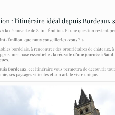
on : l’itinéraire idéal depuis Bordeaux s
 la découverte de Saint-Émilion. Et une question revient pr
aint-Émilion, que nous conseilleriez-vous ? »
obles bordelais, à rencontrer des propriétaires de châteaux, à 
ppris une chose essentielle :
la réussite d’une journée à Sai
cues.
epuis Bordeaux
, cet itinéraire vous permettra de découvrir tou
mie, ses paysages viticoles et son art de vivre unique.