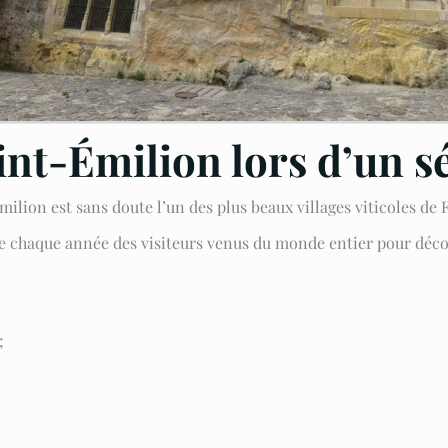
int-Émilion lors d’un s
milion est sans doute l’un des plus beaux villages viticoles de 
tire chaque année des visiteurs venus du monde entier pour déco
;